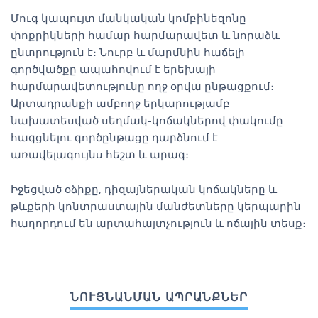
Մուգ կապույտ մանկական կոմբինեզոնը
փոքրիկների համար հարմարավետ և նորաձև
ընտրություն է։ Նուրբ և մարմնին հաճելի
գործվածքը ապահովում է երեխայի
հարմարավետությունը ողջ օրվա ընթացքում։
Արտադրանքի ամբողջ երկարությամբ
նախատեսված սեղմակ-կոճակներով փակումը
հագցնելու գործընթացը դարձնում է
առավելագույնս հեշտ և արագ։
Իջեցված օձիքը, դիզայներական կոճակները և
թևքերի կոնտրաստային մանժետները կերպարին
հաղորդում են արտահայտչություն և ոճային տեսք։
ՆՈՒՅՆԱՆՄԱՆ ԱՊՐԱՆՔՆԵՐ