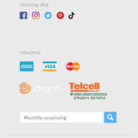
Հետևեք մեզ
Վճարում