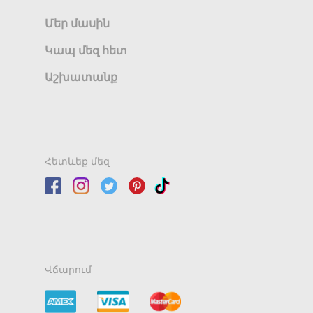
Մեր մասին
Կապ մեզ հետ
Աշխատանք
Հետևեք մեզ
Վճարում