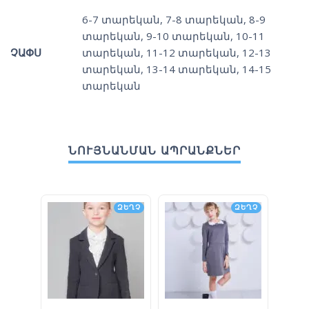
6-7 տարեկան
,
7-8 տարեկան
,
8-9
տարեկան
,
9-10 տարեկան
,
10-11
ՉԱՓՍ
տարեկան
,
11-12 տարեկան
,
12-13
տարեկան
,
13-14 տարեկան
,
14-15
տարեկան
ՆՈՒՅՆԱՆՄԱՆ ԱՊՐԱՆՔՆԵՐ
ԶԵՂՉ
ԶԵՂՉ