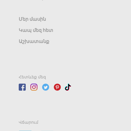
Մեր մասին
Կապ մեզ հետ
Աշխատանք
Հետևեք մեզ
Վճարում