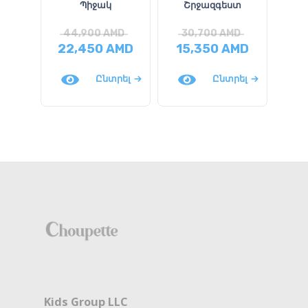
Պիջակ
Շրջազգեստ
Ս
կ
44,900
AMD
30,700
AMD
22,450
AMD
15,350
AMD
1
Ընտրել
Ընտրել
Kids Group LLC