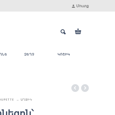
Մուտք
ՂՆԵ
ԶԵՂՉ
ԿՈՇԻԿ
OUPETTE
ԱՂՋԻԿ
նեզոն՝