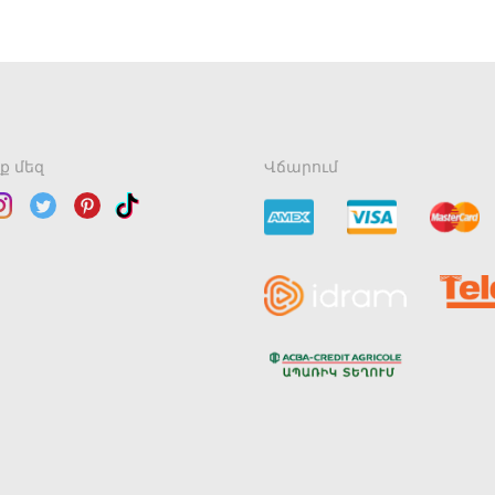
ք մեզ
Վճարում