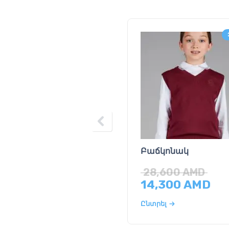
Բաճկոնակ
28,600
AMD
14,300
AMD
Ընտրել