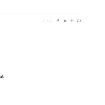
SHARE
ան