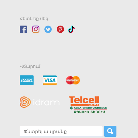
Հետևեք մեզ
Վճարում