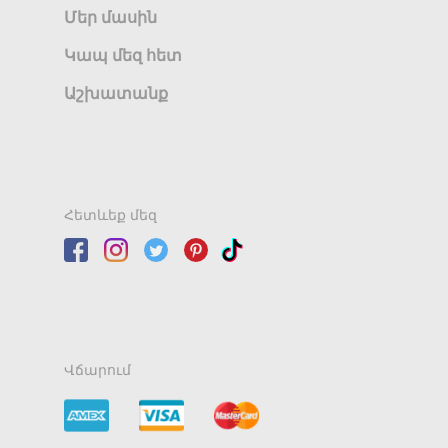
Մեր մասին
Կապ մեզ հետ
Աշխատանք
Հետևեք մեզ
Վճարում