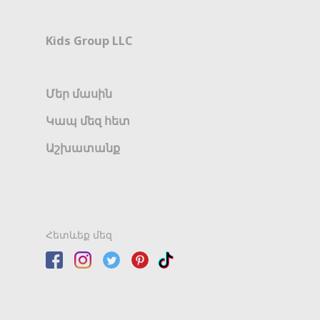
Kids Group LLC
Մեր մասին
Կապ մեզ հետ
Աշխատանք
Հետևեք մեզ