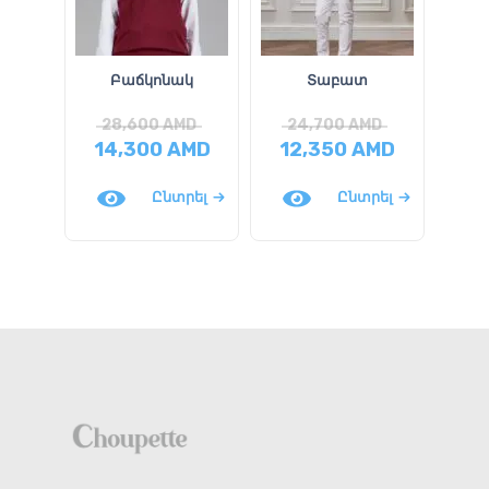
Բաճկոնակ
Տաբատ
28,600
AMD
24,700
AMD
4
14,300
AMD
12,350
AMD
Ընտրել
Ընտրել