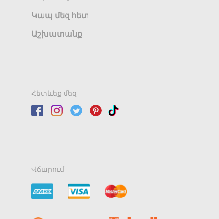
Կապ մեզ հետ
Աշխատանք
Հետևեք մեզ
Վճարում