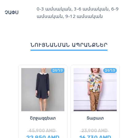
0-3 ամսական
,
3-6 ամսական
,
6-9
ՉԱՓՍ
ամսական
,
9-12 ամսական
ՆՈՒՅՆԱՆՄԱՆ ԱՊՐԱՆՔՆԵՐ
ԶԵՂՉ
ԶԵՂՉ
Շրջազգեստ
Տաբատ
45,900
AMD
23,900
AMD
4
22,950
AMD
16,730
AMD