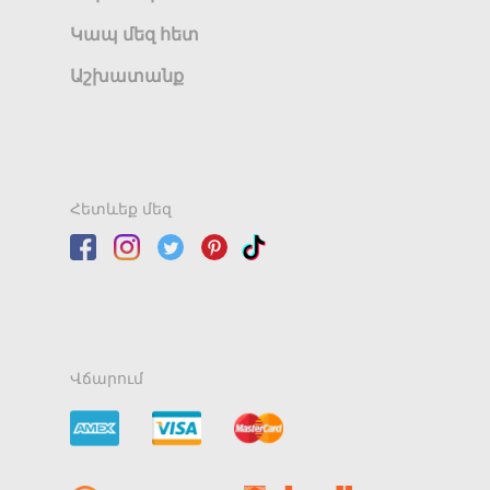
Կապ մեզ հետ
Աշխատանք
Հետևեք մեզ
Վճարում