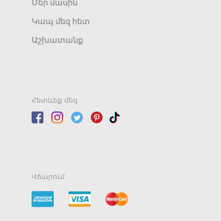
Մեր մասին
Կապ մեզ հետ
Աշխատանք
Հետևեք մեզ
Վճարում