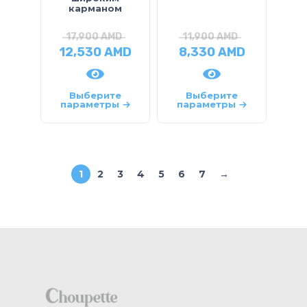
карманом
17,900
AMD
11,900
AMD
12,530
AMD
8,330
AMD
Выберите
Выберите
параметры
параметры
1
2
3
4
5
6
7
→