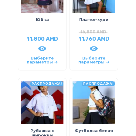
Юбка
Платье-худи
16,800
AMD
11,800
AMD
11,760
AMD
Выберите
Выберите
параметры
параметры
РАСПРОДАЖА!
РАСПРОДАЖА!
Рубашка с
Футболка белая
широким