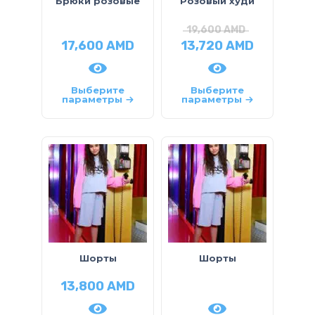
Брюки розовые
Розовый худи
19,600
AMD
17,600
AMD
13,720
AMD
Выберите
Выберите
параметры
параметры
Шорты
Шорты
13,800
AMD