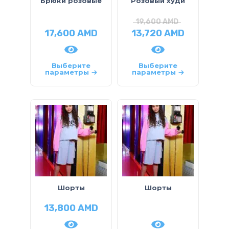
Брюки розовые
Розовый худи
19,600
AMD
17,600
AMD
13,720
AMD
Выберите
Выберите
параметры
параметры
Шорты
Шорты
13,800
AMD