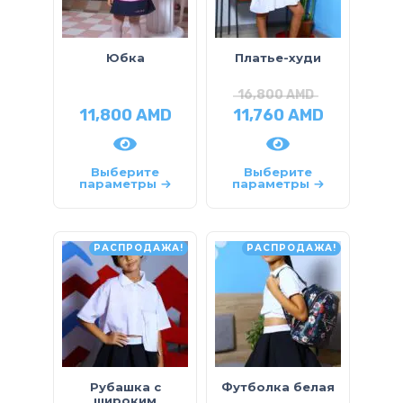
Юбка
Платье-худи
16,800
AMD
11,800
AMD
11,760
AMD
Выберите
Выберите
параметры
параметры
РАСПРОДАЖА!
РАСПРОДАЖА!
Рубашка с
Футболка белая
широким