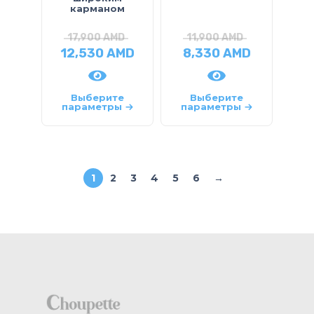
карманом
17,900
AMD
11,900
AMD
12,530
AMD
8,330
AMD
Выберите
Выберите
параметры
параметры
1
2
3
4
5
6
→