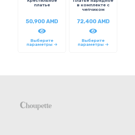
Крестильное
Платье нарядное
платье
в комплекте с
чепчиком
50,900
AMD
72,400
AMD
Выберите
Выберите
параметры
параметры