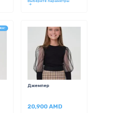
Выберите параметры
ЖА!
Джемпер
20,900
AMD