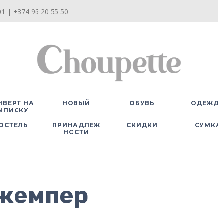
1 | +374 96 20 55 50
НВЕРТ НА
НОВЫЙ
ОБУВЬ
ОДЕЖ
ЫПИСКУ
ОСТЕЛЬ
ПРИНАДЛЕЖ
СКИДКИ
СУМК
НОСТИ
жемпер