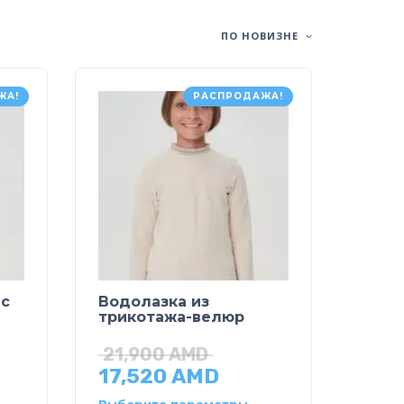
ПО НОВИЗНЕ
ЖА!
РАСПРОДАЖА!
 с
Водолазка из
трикотажа-велюр
21,900
AMD
17,520
AMD