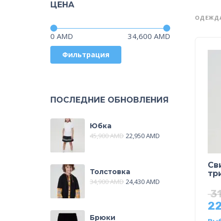
ЦЕНА
ОДЕЖД
Цена:
—
0 AMD
34,600 AMD
Фильтрация
ПОСЛЕДНИЕ ОБНОВЛЕНИЯ
Юбка
45,900
AMD
22,950
AMD
Св
Толстовка
тр
34,900
AMD
24,430
AMD
3
2
Брюки