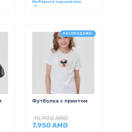
Выберите параметры
РАСПРОДАЖА!
м
Футболка с принтом
15,900
AMD
7,950
AMD