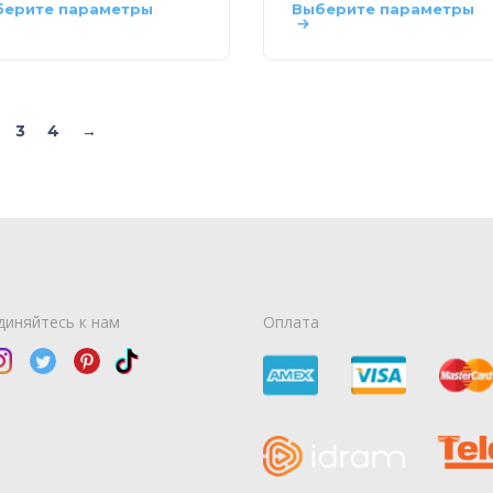
берите параметры
Выберите параметры
3
4
→
диняйтесь к нам
Оплата