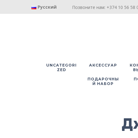
Русский
Позвоните нам: +374 10 56 58 0
UNCATEGORI
АКСЕССУАР
КО
ZED
В
ПОДАРОЧНЫ
П
Й НАБОР
Д