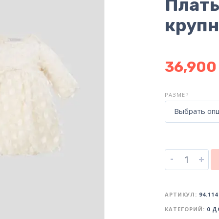
Плать
крупн
36,90
РАЗМЕР
Выбрать оп
-
+
АРТИКУЛ:
94.114
КАТЕГОРИЙ:
0 Д