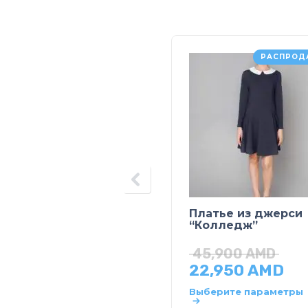
РАСПРОД
Платье из джерси
“Колледж”
45,900
AMD
22,950
AMD
Выберите параметры