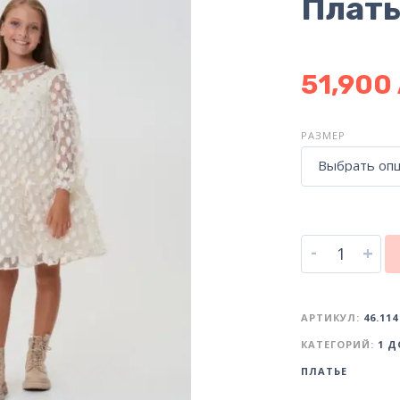
Плать
51,900
РАЗМЕР
Выбрать оп
-
+
АРТИКУЛ:
46.114
КАТЕГОРИЙ:
1 Д
ПЛАТЬЕ