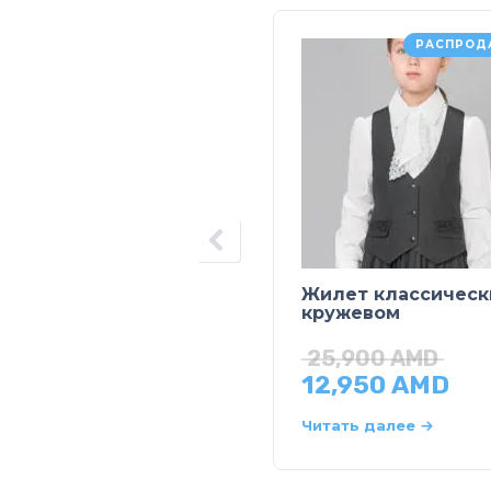
РАСПРОД
Жилет классическ
кружевом
25,900
AMD
12,950
AMD
Читать далее