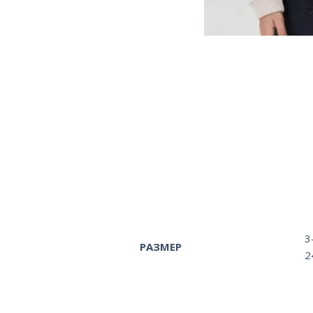
3
РАЗМЕР
2