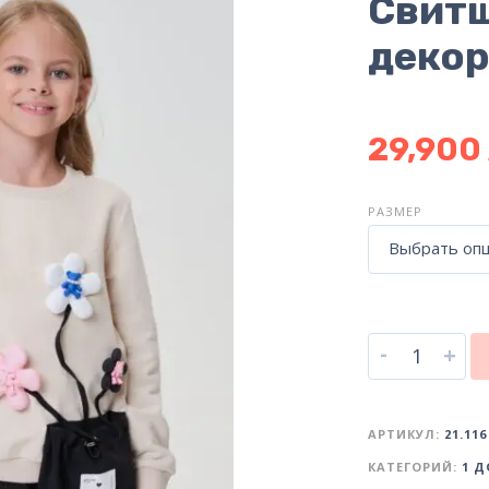
Свитш
деко
29,900
РАЗМЕР
Выбрать оп
-
+
АРТИКУЛ:
21.116
КАТЕГОРИЙ:
1 Д