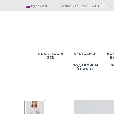
Русский
Позвоните нам: +374 10 56 58 0
UNCATEGORI
АКСЕССУАР
КО
ZED
В
ПОДАРОЧНЫ
П
Й НАБОР