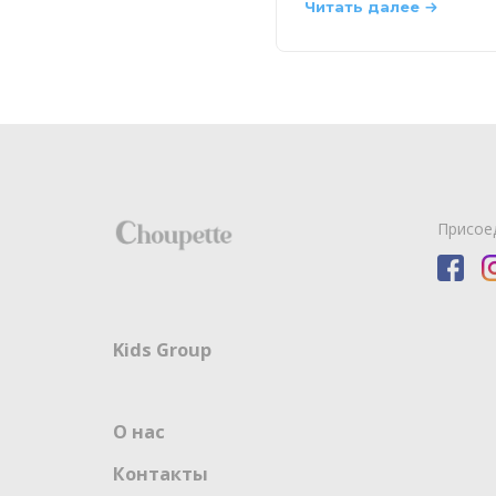
Читать далее
Присое
Kids Group
О нас
Контакты