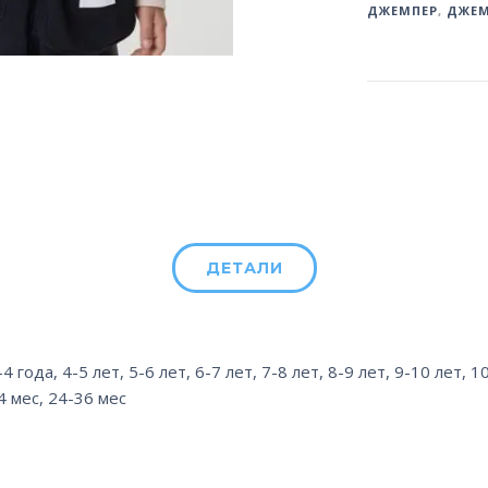
ДЖЕМПЕР
,
ДЖЕМ
ДЕТАЛИ
-4 года
,
4-5 лет
,
5-6 лет
,
6-7 лет
,
7-8 лет
,
8-9 лет
,
9-10 лет
,
10
4 мес
,
24-36 мес