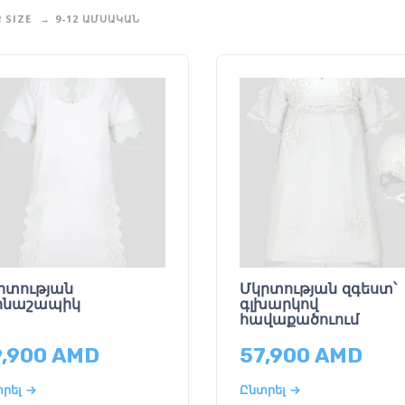
 SIZE
9-12 ԱՄՍԱԿԱՆ
րտության
Մկրտության զգեստ՝
րնաշապիկ
գլխարկով
հավաքածուում
9,900
AMD
57,900
AMD
րել
Ընտրել