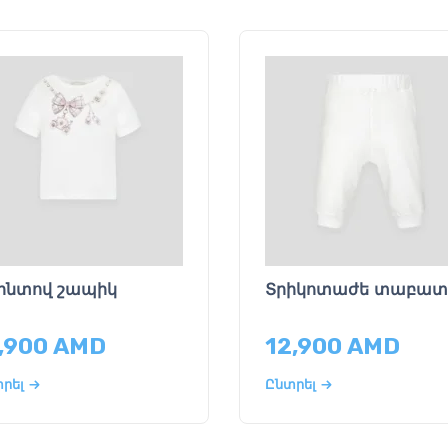
ինտով շապիկ
Տրիկոտաժե տաբատ
,900
AMD
12,900
AMD
րել
Ընտրել