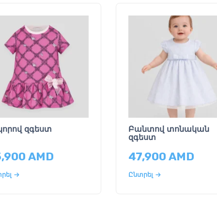
կորով զգեստ
Բանտով տոնական
զգեստ
5,900
AMD
47,900
AMD
րել
Ընտրել