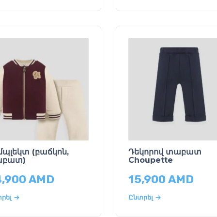
մպլեկտ (բաճկոն,
Դեկորով տաբատ
բատ)
Choupette
4,900
AMD
15,900
AMD
րել
Ընտրել