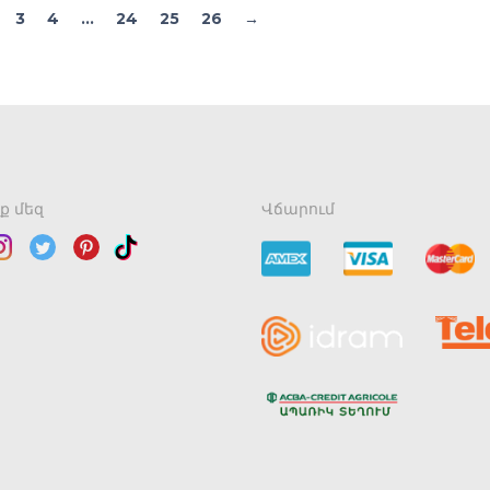
3
4
…
24
25
26
→
ք մեզ
Վճարում