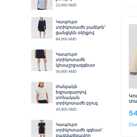
20,900
AMD
Կապույտ
տրիկոտաժե բաճկոն՝
ցանցկեն օձիքով
84,900
AMD
Կապույտ
տրիկոտաժե
կիսաշրջազգեստ
36,900
AMD
Ժանյակե
եզրազարդով
Կո
տոնական
տա
տրիկոտաժե բլուզ
49,900
AMD
5
Կապույտ
Ընտ
տրիկոտաժե զգեստ՝
բացվածքավոր