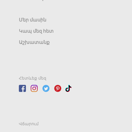
Մեր մասին
Կապ մեզ հետ
Աշխատանք
Հետևեք մեզ
Վճարում