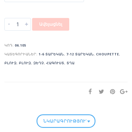
-
+
Ավելացնել
ԿՈԴ:
06.105
ԿԱՏԵԳՈՐԻԱՆԵՐ:
1-6 ՏԱՐԵԿԱՆ
,
7-12 ՏԱՐԵԿԱՆ
,
CHOUPETTE
,
ԲԼՈՒԶ
,
ԲԼՈՒԶ
,
ԶԵՂՉ
,
ՀԱԳՈՒՍՏ
,
ՏՂԱ
ՆԿԱՐԱԳՐՈՒԹՅՈՒՆ