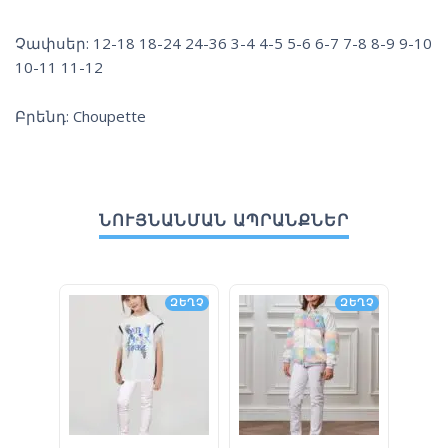
Չափսեր: 12-18 18-24 24-36 3-4 4-5 5-6 6-7 7-8 8-9 9-10
10-11 11-12
Բրենդ: Choupette
ՆՈՒՅՆԱՆՄԱՆ ԱՊՐԱՆՔՆԵՐ
ԶԵՂՉ
ԶԵՂՉ