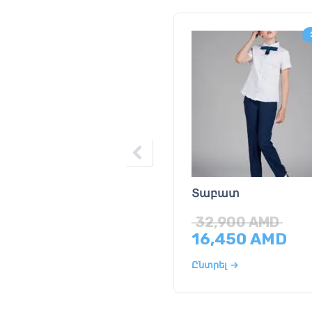
Տաբատ
32,900
AMD
16,450
AMD
Ընտրել