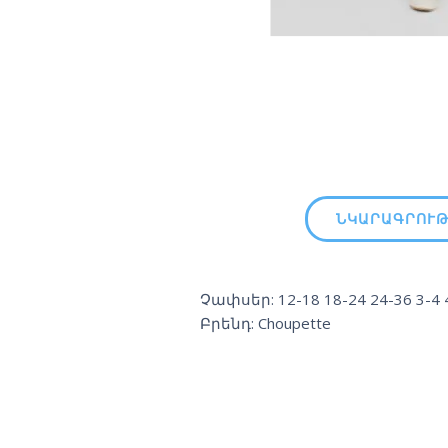
ՆԿԱՐԱԳՐՈՒԹ
Չափսեր: 12-18 18-24 24-36 3-4 4-
Բրենդ: Choupette