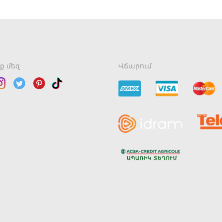
ք մեզ
Վճարում