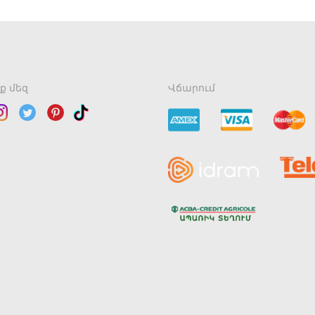
ք մեզ
Վճարում