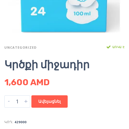
ԱՌԿԱ Է
UNCATEGORIZED
Կրծքի միջադիր
1,600
AMD
-
+
Ավելացնել
ԿՈԴ:
429000