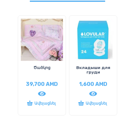
Ծածկոց
Вкладыши для
П
груди
39,700
AMD
1,600
AMD
1
Ավելացնել
Ավելացնել