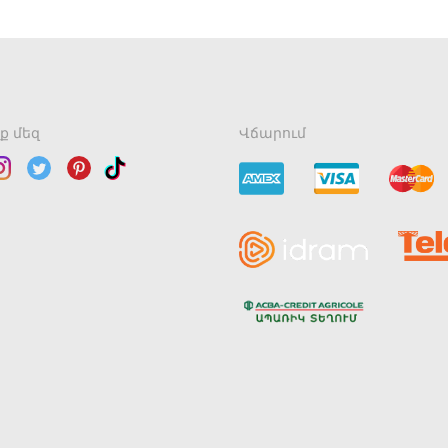
ք մեզ
Վճարում