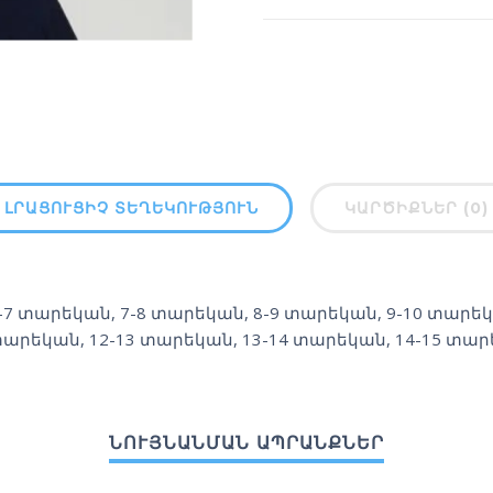
ԼՐԱՑՈՒՑԻՉ ՏԵՂԵԿՈՒԹՅՈՒՆ
ԿԱՐԾԻՔՆԵՐ (0)
-7 տարեկան
,
7-8 տարեկան
,
8-9 տարեկան
,
9-10 տարե
արեկան
,
12-13 տարեկան
,
13-14 տարեկան
,
14-15 տա
ՆՈՒՅՆԱՆՄԱՆ ԱՊՐԱՆՔՆԵՐ