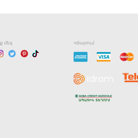
ք մեզ
Վճարում