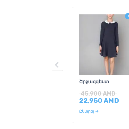
Շրջազգեստ
45,900
AMD
22,950
AMD
Ընտրել