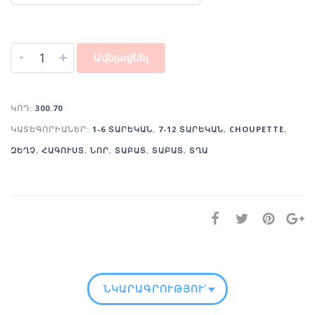
-
+
Ավելացնել
ԿՈԴ:
300.70
ԿԱՏԵԳՈՐԻԱՆԵՐ:
1-6 ՏԱՐԵԿԱՆ
,
7-12 ՏԱՐԵԿԱՆ
,
CHOUPETTE
,
ԶԵՂՉ
,
ՀԱԳՈՒՍՏ
,
ՆՈՐ
,
ՏԱԲԱՏ
,
ՏԱԲԱՏ
,
ՏՂԱ
ՆԿԱՐԱԳՐՈՒԹՅՈՒՆ