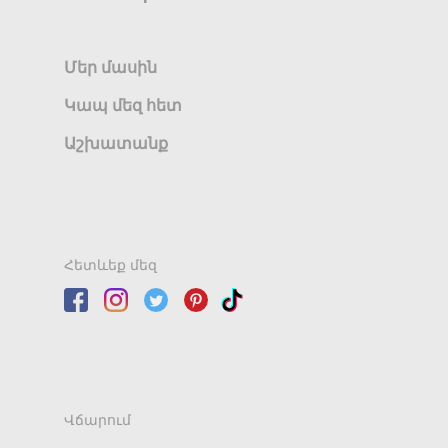
Մեր մասին
Կապ մեզ հետ
Աշխատանք
Հետևեք մեզ
Վճարում