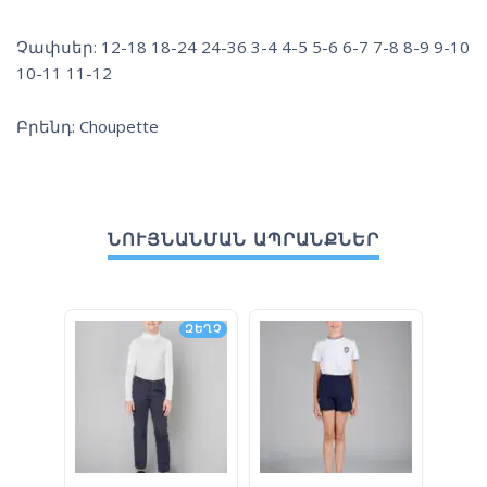
Չափսեր: 12-18 18-24 24-36 3-4 4-5 5-6 6-7 7-8 8-9 9-10
10-11 11-12
Բրենդ: Choupette
ՆՈՒՅՆԱՆՄԱՆ ԱՊՐԱՆՔՆԵՐ
ԶԵՂՉ