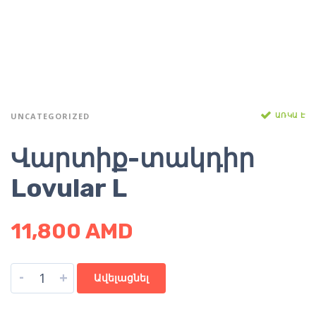
ԱՌԿԱ Է
UNCATEGORIZED
Վարտիք-տակդիր
Lovular L
11,800
AMD
-
+
Ավելացնել