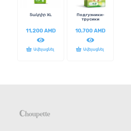
Տակդիր XL
Подгузники-
П
трусики
11,200
AMD
10,700
AMD
1
Ավելացնել
Ավելացնել