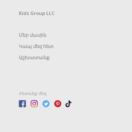
Kids Group LLC
Մեր մասին
Կապ մեզ հետ
Աշխատանք
Հետևեք մեզ