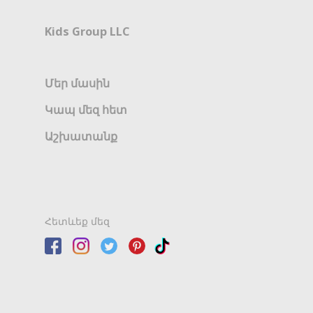
Kids Group LLC
Մեր մասին
Կապ մեզ հետ
Աշխատանք
Հետևեք մեզ