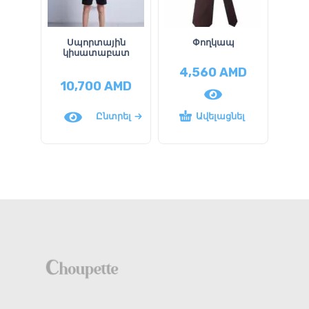
Սպորտային
Փողկապ
կիսատաբատ
4,560
AMD
2
10,700
AMD
1
Ընտրել
Ավելացնել