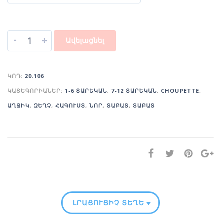
-
+
Ավելացնել
ԿՈԴ:
20.106
ԿԱՏԵԳՈՐԻԱՆԵՐ:
1-6 ՏԱՐԵԿԱՆ
,
7-12 ՏԱՐԵԿԱՆ
,
CHOUPETTE
,
ԱՂՋԻԿ
,
ԶԵՂՉ
,
ՀԱԳՈՒՍՏ
,
ՆՈՐ
,
ՏԱԲԱՏ
,
ՏԱԲԱՏ
ԼՐԱՑՈՒՑԻՉ ՏԵՂԵԿՈՒԹՅՈՒՆ