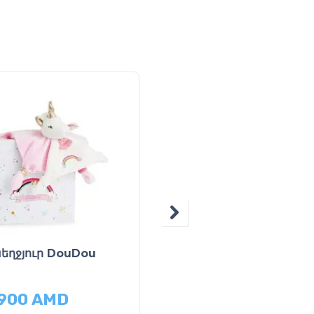
եղջյուր DouDou
Նապաստակ Happy
Gloss
,900
AMD
18,900
AMD