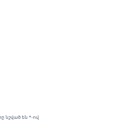
ը նշված են
*
-ով