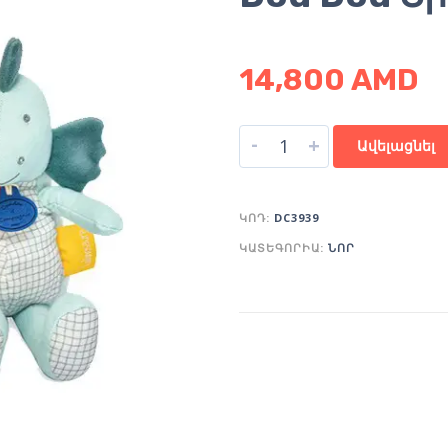
14,800
AMD
-
+
Ավելացնել
ԿՈԴ:
DC3939
ԿԱՏԵԳՈՐԻԱ:
ՆՈՐ