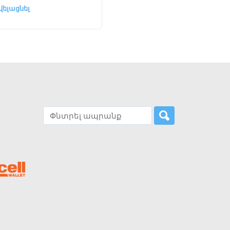
վելացնել
Ավելացնել