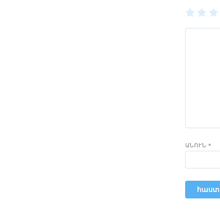
1
2
of
of
of
5
5
5
stars
stars
sta
ԱՆՈՒՆ
*