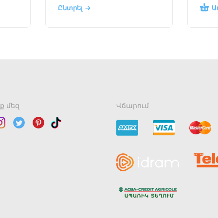
Ա
Ընտրել
ք մեզ
Վճարում