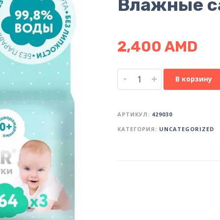
Влажные с
2,400
AMD
-
+
В корзину
АРТИКУЛ:
429030
КАТЕГОРИЯ:
UNCATEGORIZED