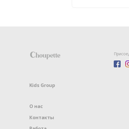
Присое
Kids Group
О нас
Контакты
Работа