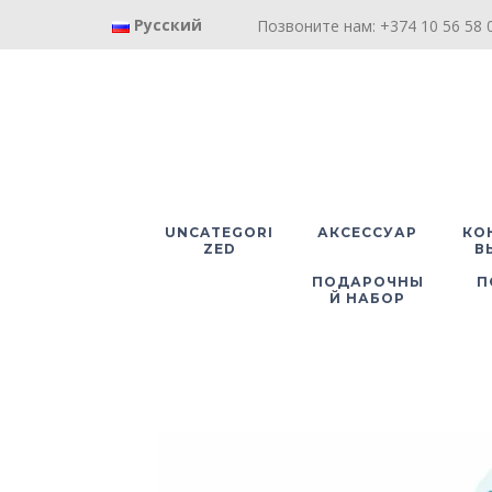
Русский
Позвоните нам: +374 10 56 58 0
UNCATEGORI
АКСЕССУАР
КО
ZED
В
ПОДАРОЧНЫ
П
Й НАБОР