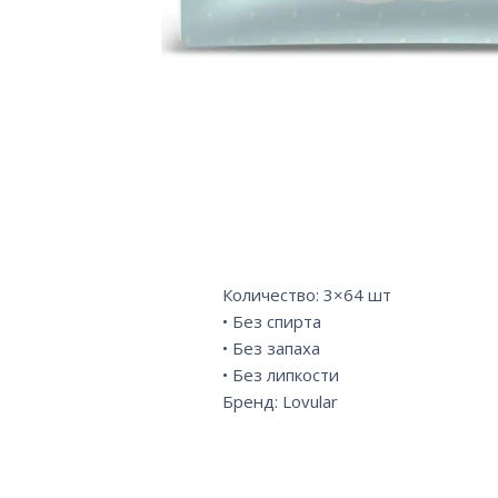
Количество: 3×64 шт
• Без спирта
• Без запаха
• Без липкости
Бренд: Lovular