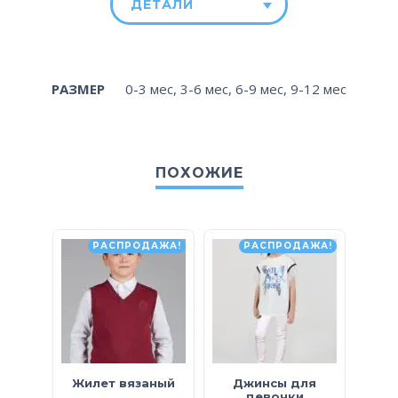
ДЕТАЛИ
РАЗМЕР
0-3 мес
,
3-6 мес
,
6-9 мес
,
9-12 мес
ПОХОЖИЕ
РАСПРОДАЖА!
РАСПРОДАЖА!
Жилет вязаный
Джинсы для
Бос
девочки