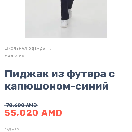
ШКОЛЬНАЯ ОДЕЖДА
МАЛЬЧИК
Пиджак из футера с
капюшоном-синий
78,600
AMD
55,020
AMD
РАЗМЕР