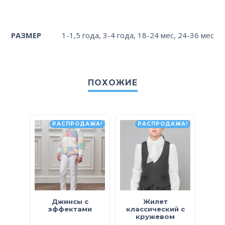
РАЗМЕР
1-1,5 года
,
3-4 года
,
18-24 мес
,
24-36 мес
ПОХОЖИЕ
РАСПРОДАЖА!
РАСПРОДАЖА!
Джинсы с
Жилет
эффектами
классический с
с
кружевом
тр