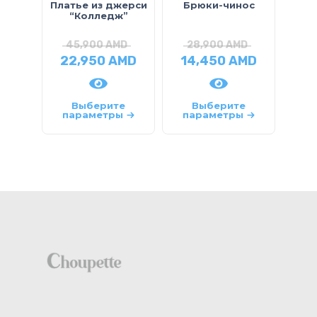
Платье из джерси
Брюки-чинос
“Колледж”
с
45,900
AMD
28,900
AMD
22,950
AMD
14,450
AMD
1
Выберите
Выберите
параметры
параметры
па