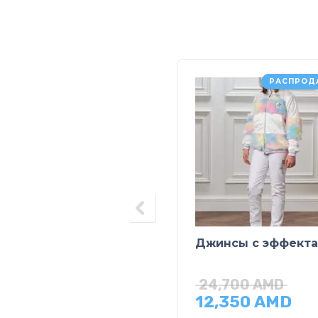
РАСПРОД
Джинсы с эффект
24,700
AMD
12,350
AMD