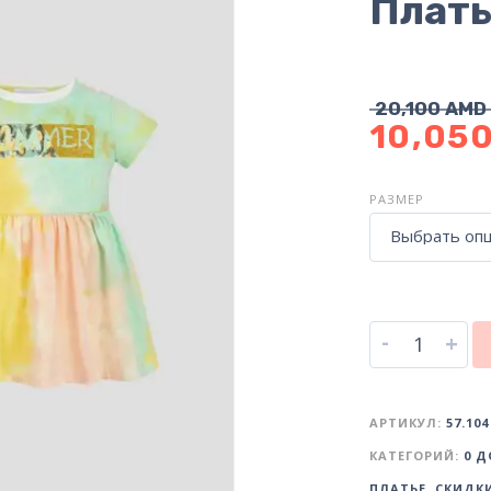
Плать
20,100
AMD
10,05
РАЗМЕР
Выбрать оп
-
+
АРТИКУЛ:
57.104
КАТЕГОРИЙ:
0 Д
ПЛАТЬЕ
,
СКИДК