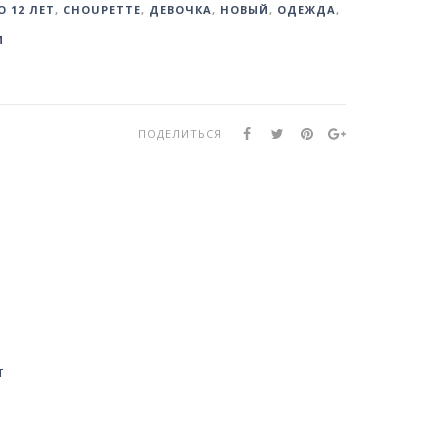
О 12 ЛЕТ
,
CHOUPETTE
,
ДЕВОЧКА
,
НОВЫЙ
,
ОДЕЖДА
,
И
ПОДЕЛИТЬСЯ
т