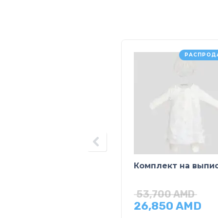
РАСПРОД
Комплект на выпи
53,700
AMD
26,850
AMD