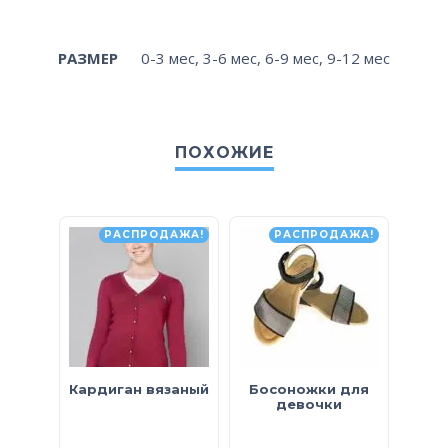
РАЗМЕР
0-3 мес
,
3-6 мес
,
6-9 мес
,
9-12 мес
ПОХОЖИЕ
РАСПРОДАЖА!
РАСПРОДАЖА!
Кардиган вязаный
Босоножки для
Жил
девочки