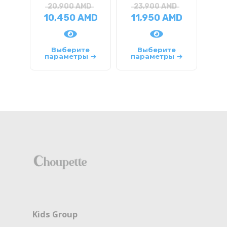
20,900
AMD
23,900
AMD
2
10,450
AMD
11,950
AMD
1
Выберите
Выберите
параметры
параметры
па
Kids Group