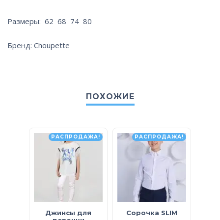
Размеры: 62 68 74 80
Бренд: Choupette
ПОХОЖИЕ
РАСПРОДАЖА!
РАСПРОДАЖА!
Джинсы для
Сорочка SLIM
Жил