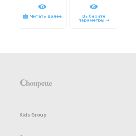
Читать далее
Выберите
параметры
па
Kids Group